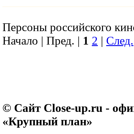
Персоны российского кино
Начало | Пред. |
1
2
|
След.
© Сайт Close-up.ru - о
«Крупный план»