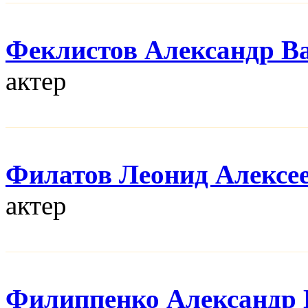
Феклистов Александр В
актер
Филатов Леонид Алексе
актер
Филиппенко Александр 