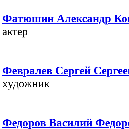
Фатюшин Александр Ко
актер
Февралев Сергей Сергее
художник
Федоров Василий Федор