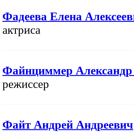
Фадеева Елена Алексеев
актриса
Файнциммер Александр
режисcер
Файт Андрей Андреевич