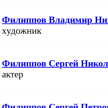
Филиппов Владимир Ни
художник
Филиппов Сергей Никол
актер
Филиппов Сергей Петро