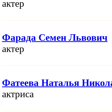
актер
Фарада Семен Львович
актер
Фатеева Наталья Никол
актриса