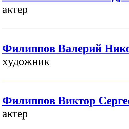
актер
Филиппов Валерий Ник
художник
Филиппов Виктор Серге
актер