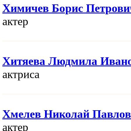
Химичев Борис Петрови
актер
Хитяева Людмила Иван
актриса
Хмелев Николай Павло
актер