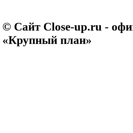
© Сайт Close-up.ru - о
«Крупный план»