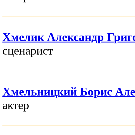
Хмелик Александр Григ
сценарист
Хмельницкий Борис Але
актер