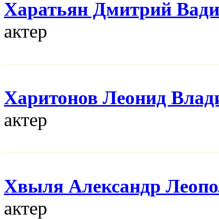
Харатьян Дмитрий Вад
актер
Харитонов Леонид Влад
актер
Хвыля Александр Леопо
актер