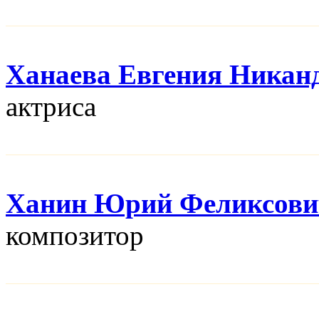
Ханаева Евгения Никан
актриса
Ханин Юрий Феликсови
композитор