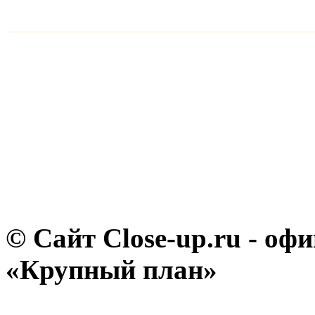
© Сайт Close-up.ru - о
«Крупный план»