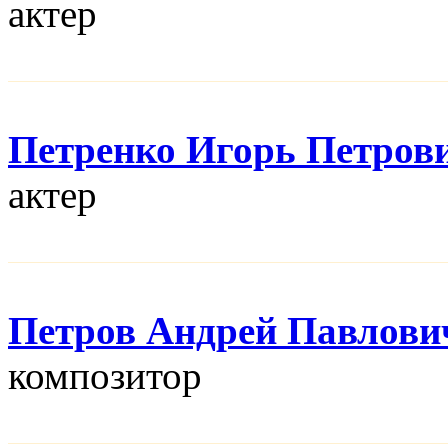
актер
Петренко Игорь Петров
актер
Петров Андрей Павлови
композитор