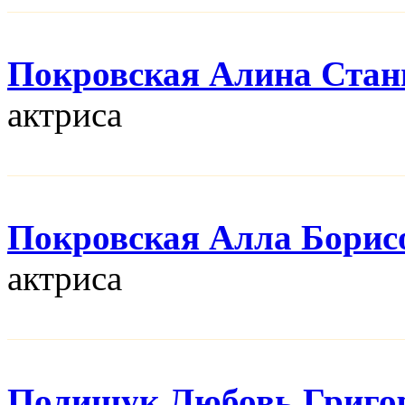
Покровская Алина Стан
актриса
Покровская Алла Борис
актриса
Полищук Любовь Григо