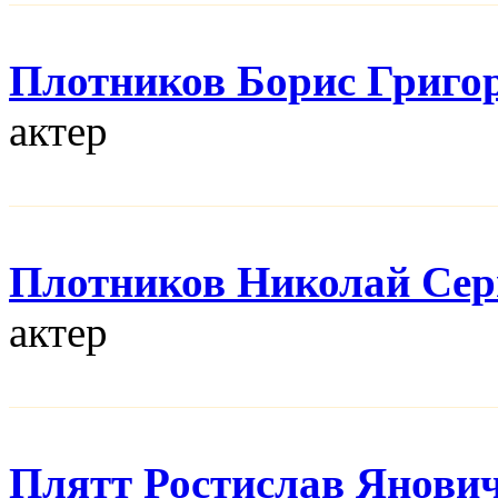
Плотников Борис Григо
актер
Плотников Николай Сер
актер
Плятт Ростислав Янови