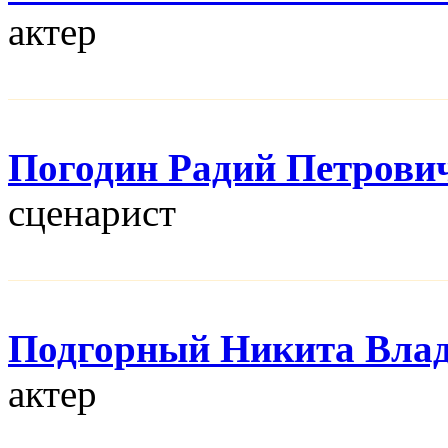
актер
Погодин Радий Петрови
сценарист
Подгорный Никита Вла
актер