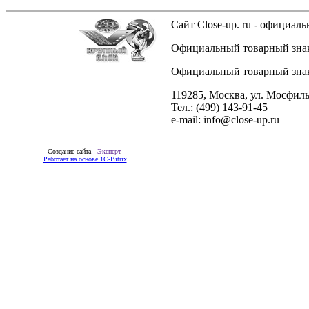
Сайт Close-up. ru - официа
Официальный товарный знак 
Официальный товарный знак 
119285, Москва, ул. Мосфиль
Тел.: (499) 143-91-45
e-mail: info@close-up.ru
Создание сайта -
Эксперт
.
Работает на основе 1C-Bitrix