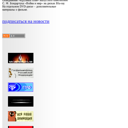
Объединение «Крупный план» выпустило киноэпопею
С. Ф. Бондарчука «Война и мир» на дисках Blu-ray.
На отдельном DVD-диске – дополнительные
материалы о фильме.
подписаться на новости