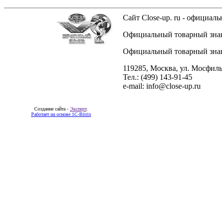
Сайт Close-up. ru - официа
Официальный товарный знак 
Официальный товарный знак 
119285, Москва, ул. Мосфиль
Тел.: (499) 143-91-45
e-mail: info@close-up.ru
Создание сайта -
Эксперт
.
Работает на основе 1C-Bitrix