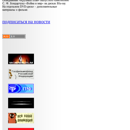
Объединение «Крупный план» выпустило киноэпопею
С. Ф. Бондарчука «Война и мир» на дисках Blu-ray.
На отдельном DVD-диске – дополнительные
материалы о фильме.
подписаться на новости