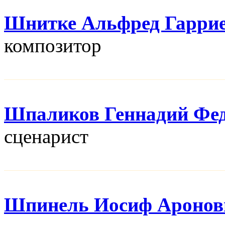
Шнитке Альфред Гарри
композитор
Шпаликов Геннадий Фе
сценарист
Шпинель Иосиф Аронов