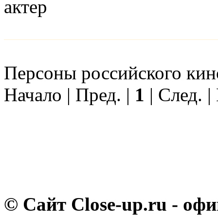
актер
Персоны российского кино
Начало | Пред. |
1
| След. |
© Сайт Close-up.ru - о