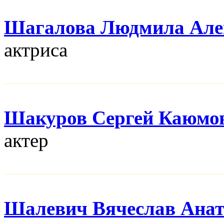
Шагалова Людмила Але
актриса
Шакуров Сергей Каюмо
актер
Шалевич Вячеслав Анат