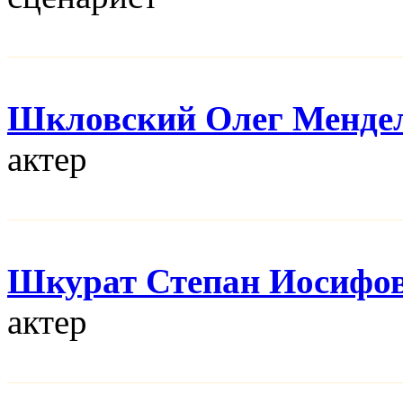
Шкловский Олег Менде
актер
Шкурат Степан Иосифо
актер