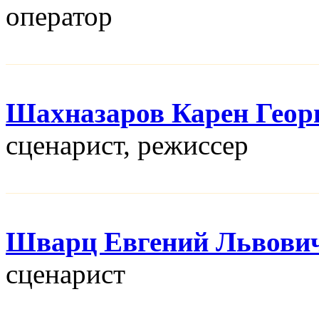
оператор
Шахназаров Карен Геор
сценарист, режисcер
Шварц Евгений Львови
сценарист