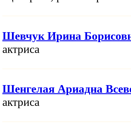
Шевчук Ирина Борисов
актриса
Шенгелая Ариадна Всев
актриса