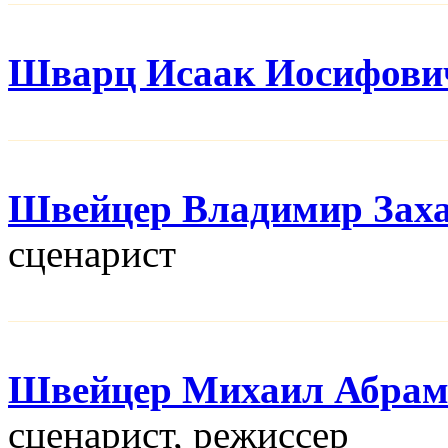
Шварц Исаак Иосифови
Швейцер Владимир Зах
сценарист
Швейцер Михаил Абрам
сценарист, режисcер