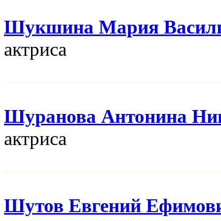
Шукшина Мария Васил
актриса
Шуранова Антонина Ни
актриса
Шутов Евгений Ефимов