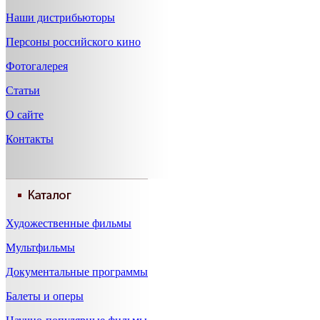
Наши дистрибьюторы
Персоны российского кино
Фотогалерея
Статьи
О сайте
Контакты
Художественные фильмы
Мультфильмы
Документальные программы
Балеты и оперы