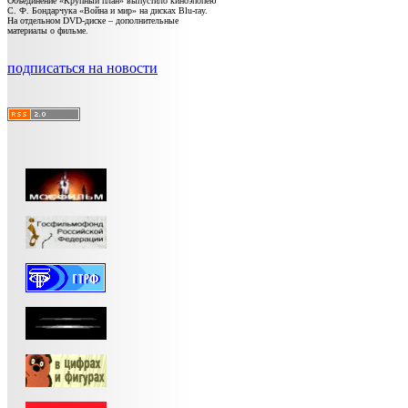
Объединение «Крупный план» выпустило киноэпопею
С. Ф. Бондарчука «Война и мир» на дисках Blu-ray.
На отдельном DVD-диске – дополнительные
материалы о фильме.
подписаться на новости