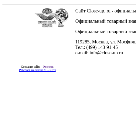
Сайт Close-up. ru - официа
Официальный товарный знак 
Официальный товарный знак 
119285, Москва, ул. Мосфиль
Тел.: (499) 143-91-45
e-mail: info@close-up.ru
Создание сайта -
Эксперт
.
Работает на основе 1C-Bitrix