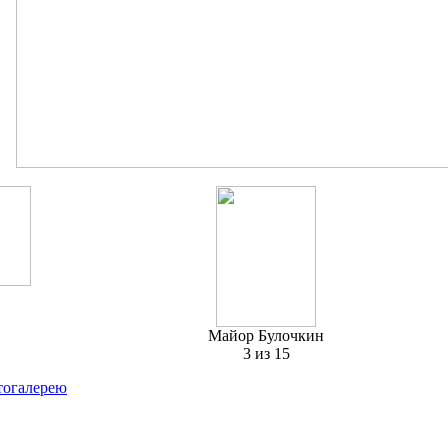
Майор Булочкин
3 из 15
тогалерею