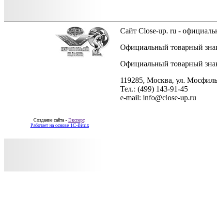
Сайт Close-up. ru - официа
Официальный товарный знак 
Официальный товарный знак 
119285, Москва, ул. Мосфиль
Тел.: (499) 143-91-45
e-mail: info@close-up.ru
Создание сайта -
Эксперт
.
Работает на основе 1C-Bitrix