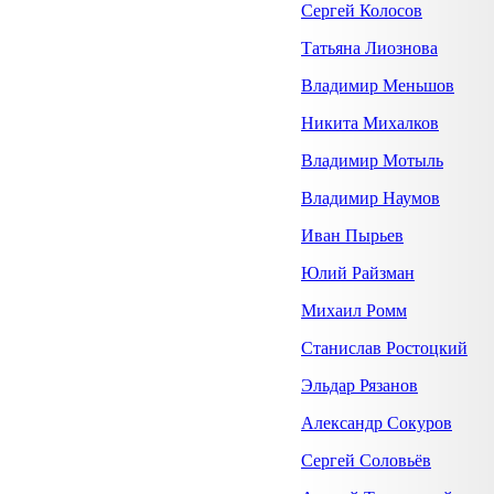
Сергей Колосов
Татьяна Лиознова
Владимир Меньшов
Никита Михалков
Владимир Мотыль
Владимир Наумов
Иван Пырьев
Юлий Райзман
Михаил Ромм
Станислав Ростоцкий
Эльдар Рязанов
Александр Сокуров
Сергей Соловьёв