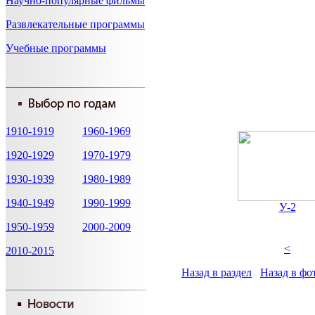
Научно-популярные фильмы
Развлекательные программы
Учебные программы
1910-1919
1960-1969
1920-1929
1970-1979
1930-1939
1980-1989
1940-1949
1990-1999
У-2
1950-1959
2000-2009
<
2010-2015
Назад в раздел
Назад в фо