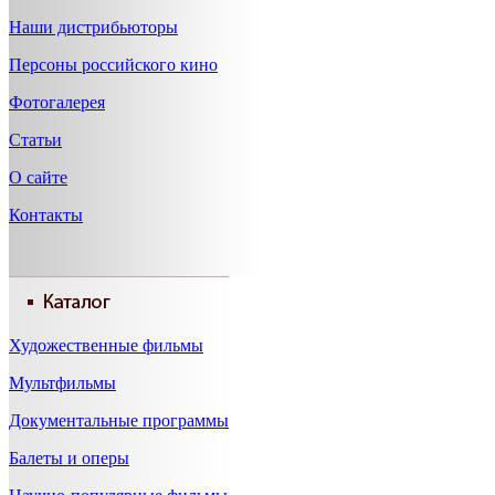
Наши дистрибьюторы
Персоны российского кино
Фотогалерея
Статьи
О сайте
Контакты
Художественные фильмы
Мультфильмы
Документальные программы
Балеты и оперы