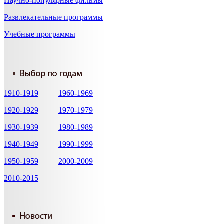
Научно-популярные фильмы
Развлекательные программы
Учебные программы
1910-1919
1960-1969
1920-1929
1970-1979
1930-1939
1980-1989
1940-1949
1990-1999
1950-1959
2000-2009
2010-2015