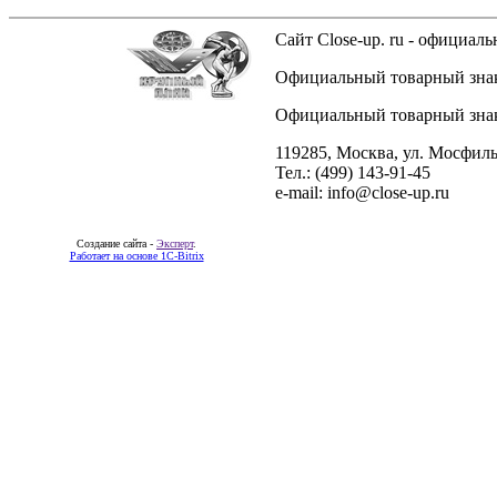
Сайт Close-up. ru - официа
Официальный товарный знак 
Официальный товарный знак 
119285, Москва, ул. Мосфиль
Тел.: (499) 143-91-45
e-mail: info@close-up.ru
Создание сайта -
Эксперт
.
Работает на основе 1C-Bitrix