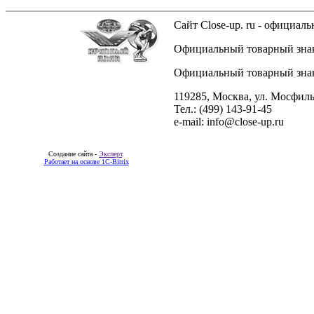
Сайт Close-up. ru - официа
Официальный товарный знак 
Официальный товарный знак 
119285, Москва, ул. Мосфиль
Тел.: (499) 143-91-45
e-mail: info@close-up.ru
Создание сайта -
Эксперт
.
Работает на основе 1C-Bitrix