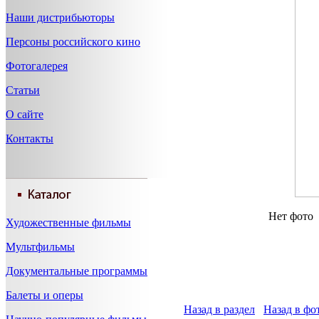
Наши дистрибьюторы
Персоны российского кино
Фотогалерея
Статьи
О сайте
Контакты
Нет фото
Художественные фильмы
Мультфильмы
Документальные программы
Балеты и оперы
Назад в раздел
Назад в фо