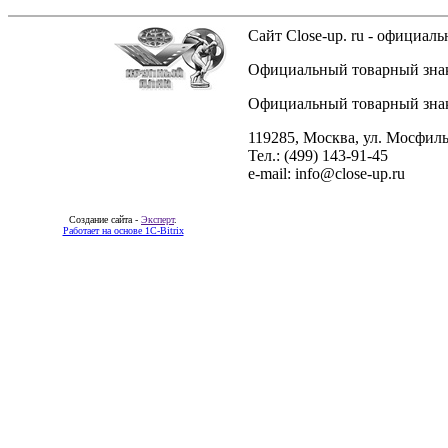
Сайт Close-up. ru - официа
Официальный товарный знак 
Официальный товарный знак 
119285, Москва, ул. Мосфиль
Тел.: (499) 143-91-45
e-mail: info@close-up.ru
Создание сайта -
Эксперт
.
Работает на основе 1C-Bitrix