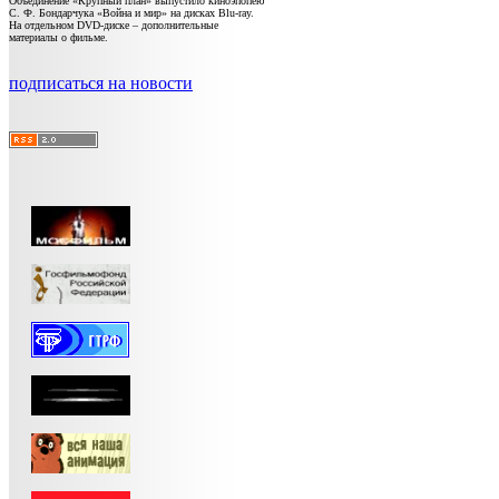
Объединение «Крупный план» выпустило киноэпопею
С. Ф. Бондарчука «Война и мир» на дисках Blu-ray.
На отдельном DVD-диске – дополнительные
материалы о фильме.
подписаться на новости