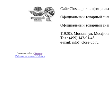
Сайт Close-up. ru - официа
Официальный товарный знак 
Официальный товарный знак 
119285, Москва, ул. Мосфиль
Тел.: (499) 143-91-45
e-mail: info@close-up.ru
Создание сайта -
Эксперт
.
Работает на основе 1C-Bitrix