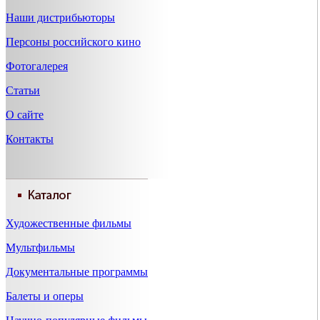
Наши дистрибьюторы
Персоны российского кино
Фотогалерея
Статьи
О сайте
Контакты
Художественные фильмы
Мультфильмы
Документальные программы
Балеты и оперы