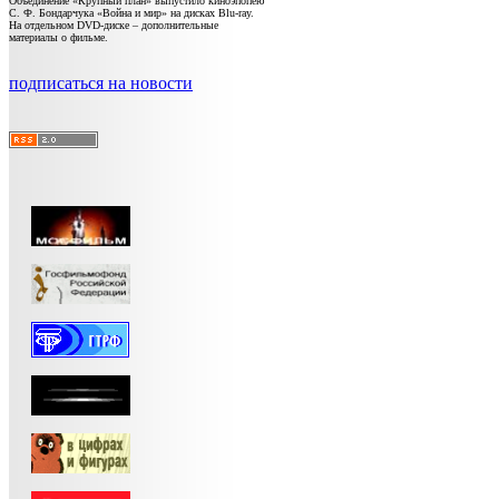
Объединение «Крупный план» выпустило киноэпопею
С. Ф. Бондарчука «Война и мир» на дисках Blu-ray.
На отдельном DVD-диске – дополнительные
материалы о фильме.
подписаться на новости