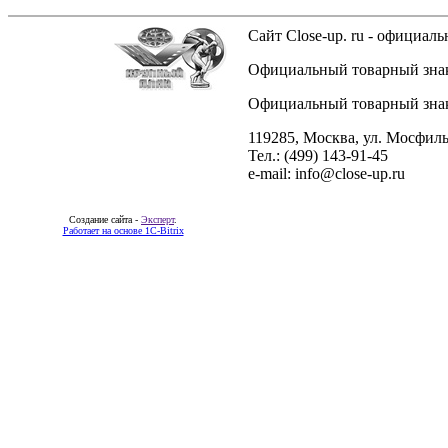
Сайт Close-up. ru - официа
Официальный товарный знак 
Официальный товарный знак 
119285, Москва, ул. Мосфиль
Тел.: (499) 143-91-45
e-mail: info@close-up.ru
Создание сайта -
Эксперт
.
Работает на основе 1C-Bitrix