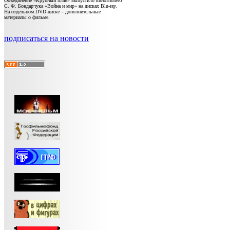
Объединение «Крупный план» выпустило киноэпопею
С. Ф. Бондарчука «Война и мир» на дисках Blu-ray.
На отдельном DVD-диске – дополнительные
материалы о фильме.
подписаться на новости