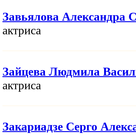
Завьялова Александра 
актриса
Зайцева Людмила Васил
актриса
Закариадзе Серго Алекс