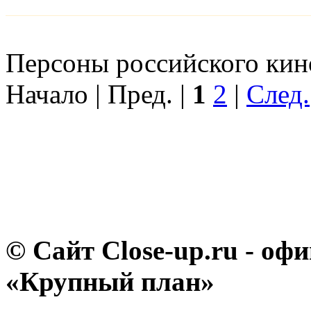
Персоны российского кино
Начало | Пред. |
1
2
|
След.
© Сайт Close-up.ru - о
«Крупный план»