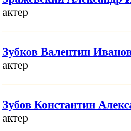
актер
Зубков Валентин Ивано
актер
Зубов Константин Алек
актер