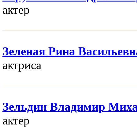
актер
Зеленая Рина Васильевн
актриса
Зельдин Владимир Мих
актер