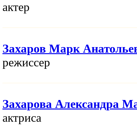
актер
Захаров Марк Анатолье
режисcер
Захарова Александра М
актриса