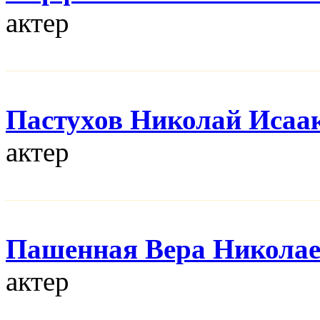
актер
Пастухов Николай Исаа
актер
Пашенная Вера Никола
актер