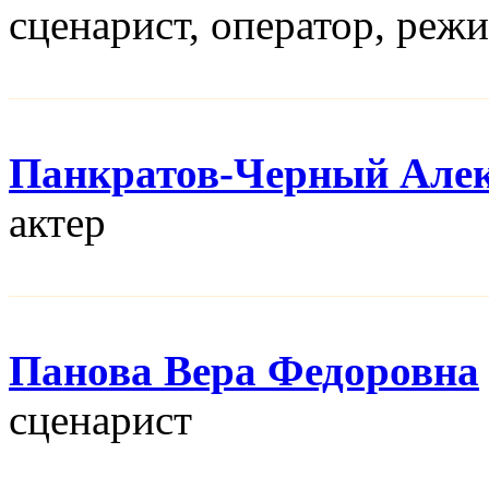
сценарист, оператор, реж
Панкратов-Черный Алек
актер
Панова Вера Федоровна
сценарист