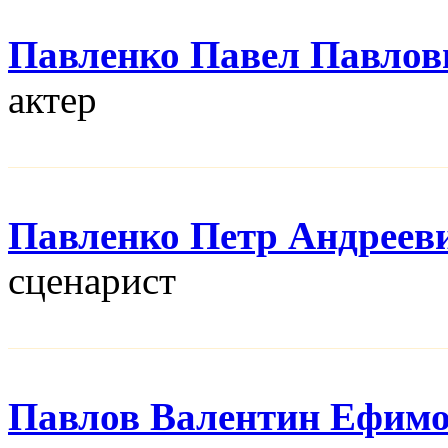
Павленко Павел Павлов
актер
Павленко Петр Андреев
сценарист
Павлов Валентин Ефим