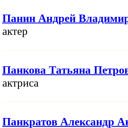
Панин Андрей Владими
актер
Панкова Татьяна Петро
актриса
Панкратов Александр А