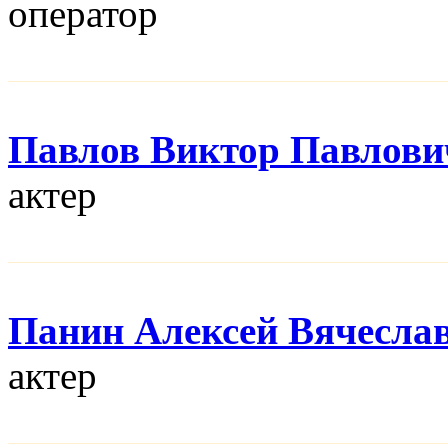
оператор
Павлов Виктор Павлови
актер
Панин Алексей Вячесла
актер