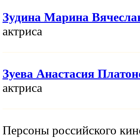
Зудина Марина Вячесла
актриса
Зуева Анастасия Платон
актриса
Персоны российского кино