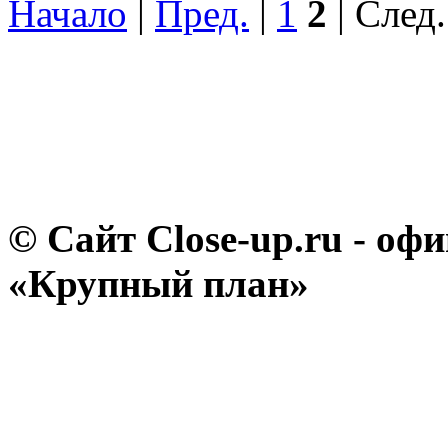
Начало
|
Пред.
|
1
2
| След.
© Сайт Close-up.ru - о
«Крупный план»