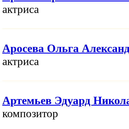
актриса
Аросева Ольга Алексан
актриса
Артемьев Эдуард Никол
композитор