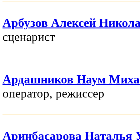
Арбузов Алексей Никол
сценарист
Ардашников Наум Миха
оператор, режисcер
Аринбасарова Наталья 