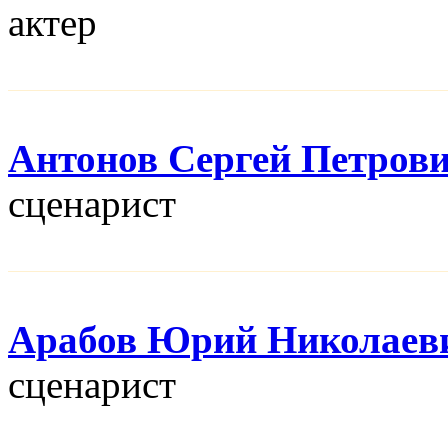
актер
Антонов Сергей Петров
сценарист
Арабов Юрий Николаев
сценарист