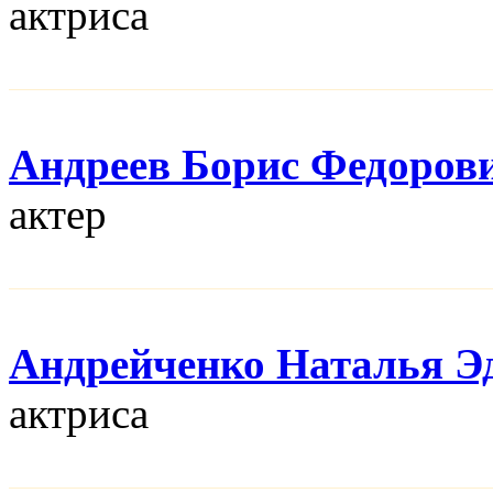
актриса
Андреев Борис Федоров
актер
Андрейченко Наталья Э
актриса