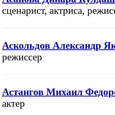
сценарист, актриса, режис
Аскольдов Александр Я
режисcер
Астангов Михаил Федор
актер