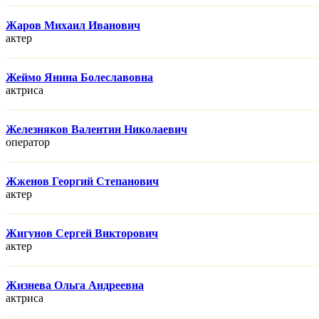
Жаров Михаил Иванович
актер
Жеймо Янина Болеславовна
актриса
Железняков Валентин Николаевич
оператор
Жженов Георгий Степанович
актер
Жигунов Сергей Викторович
актер
Жизнева Ольга Андреевна
актриса