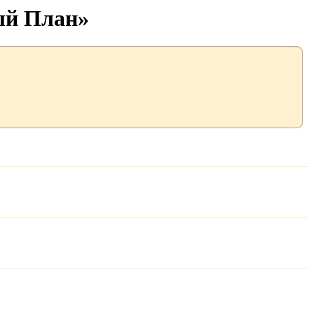
ый План»