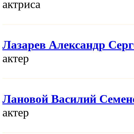
актриса
Лазарев Александр Серг
актер
Лановой Василий Семен
актер