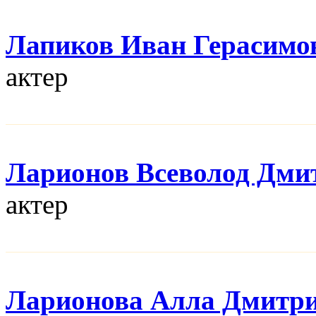
Лапиков Иван Герасимо
актер
Ларионов Всеволод Дми
актер
Ларионова Алла Дмитр