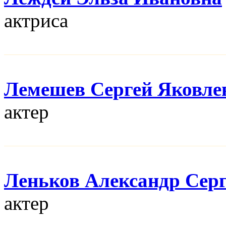
актриса
Лемешев Сергей Яковле
актер
Леньков Александр Сер
актер