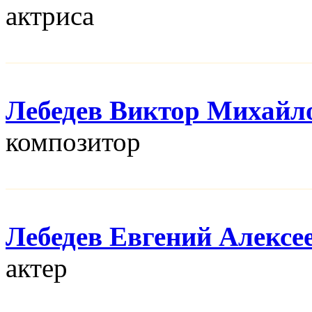
актриса
Лебедев Виктор Михайл
композитор
Лебедев Евгений Алексе
актер