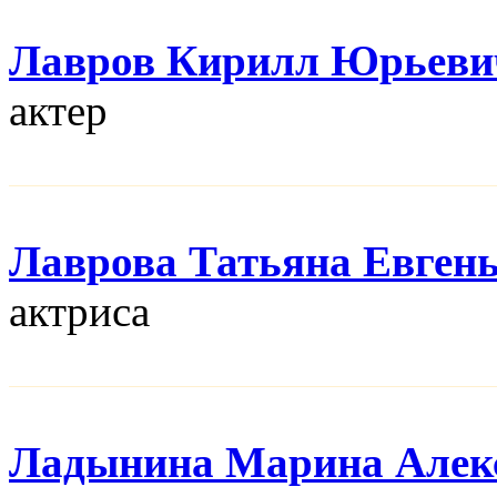
Лавров Кирилл Юрьеви
актер
Лаврова Татьяна Евген
актриса
Ладынина Марина Алек