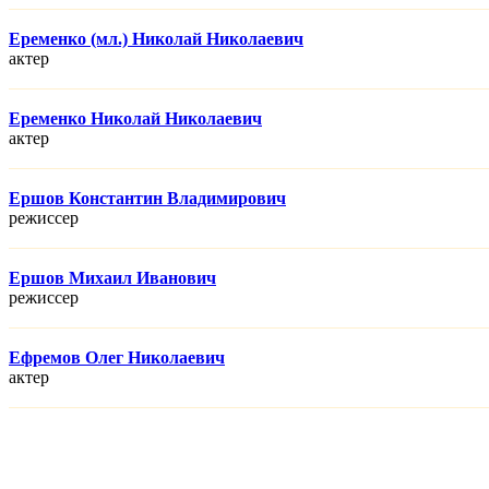
Еременко (мл.) Николай Николаевич
актер
Еременко Николай Николаевич
актер
Ершов Константин Владимирович
режисcер
Ершов Михаил Иванович
режисcер
Ефремов Олег Николаевич
актер