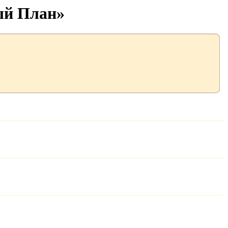
ый План»