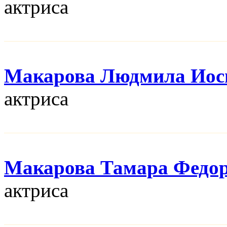
актриса
Макарова Людмила Иос
актриса
Макарова Тамара Федо
актриса