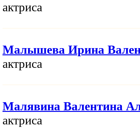
актриса
Малышева Ирина Вален
актриса
Малявина Валентина Ал
актриса