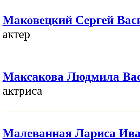
Маковецкий Сергей Вас
актер
Максакова Людмила Ва
актриса
Малеванная Лариса Ив