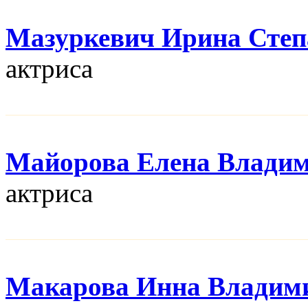
Мазуркевич Ирина Степ
актриса
Майорова Елена Влади
актриса
Макарова Инна Владим