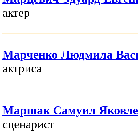
актер
Марченко Людмила Вас
актриса
Маршак Самуил Яковле
сценарист