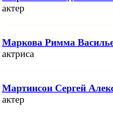
актер
Маркова Римма Василь
актриса
Мартинсон Сергей Алек
актер