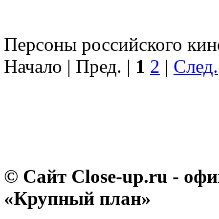
Персоны российского кино
Начало | Пред. |
1
2
|
След.
© Сайт Close-up.ru - о
«Крупный план»