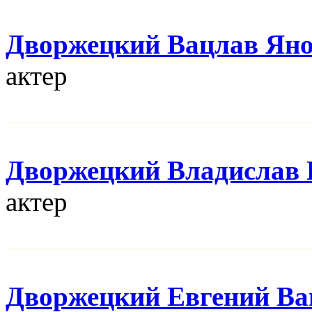
Дворжецкий Вацлав Ян
актер
Дворжецкий Владислав 
актер
Дворжецкий Евгений Ва