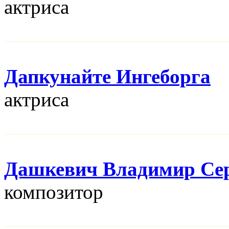
актриса
Дапкунайте Ингеборга
актриса
Дашкевич Владимир Се
композитор