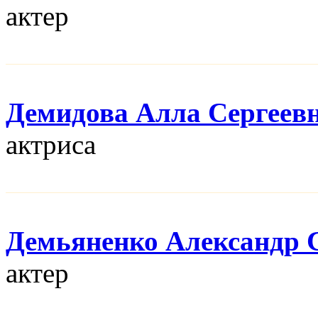
актер
Демидова Алла Сергеев
актриса
Демьяненко Александр 
актер