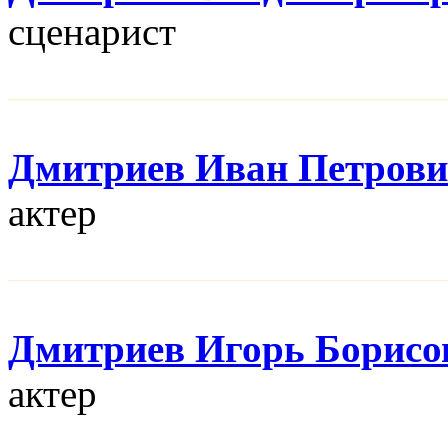
сценарист
Дмитриев Иван Петров
актер
Дмитриев Игорь Борисо
актер