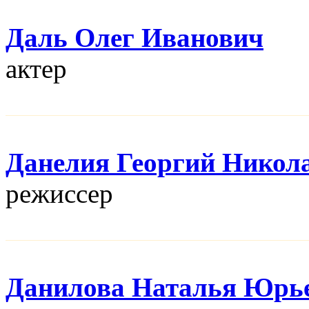
Даль Олег Иванович
актер
Данелия Георгий Никол
режисcер
Данилова Наталья Юрь