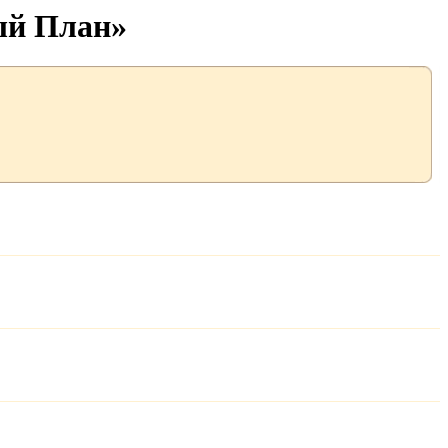
ый План»