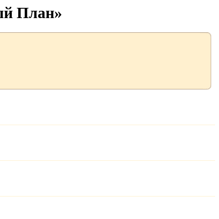
ый План»