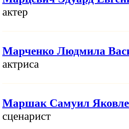
актер
Марченко Людмила Вас
актриса
Маршак Самуил Яковле
сценарист