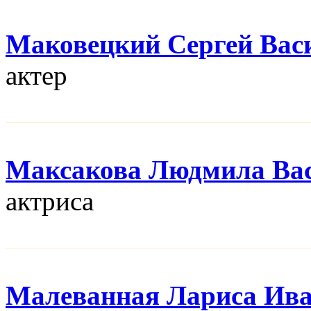
Маковецкий Сергей Вас
актер
Максакова Людмила Ва
актриса
Малеванная Лариса Ив