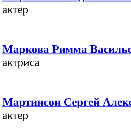
актер
Маркова Римма Василь
актриса
Мартинсон Сергей Алек
актер