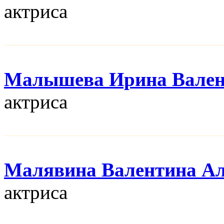
актриса
Малышева Ирина Вален
актриса
Малявина Валентина Ал
актриса