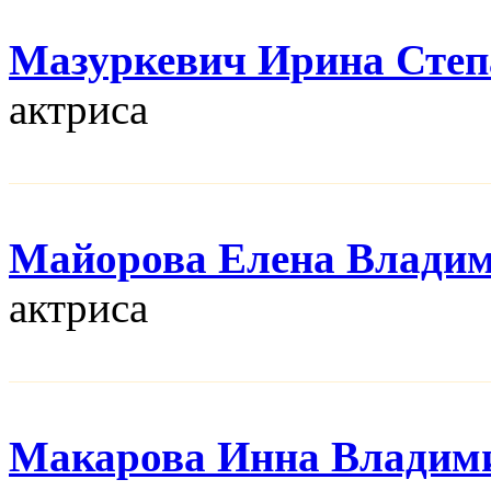
Мазуркевич Ирина Степ
актриса
Майорова Елена Влади
актриса
Макарова Инна Владим