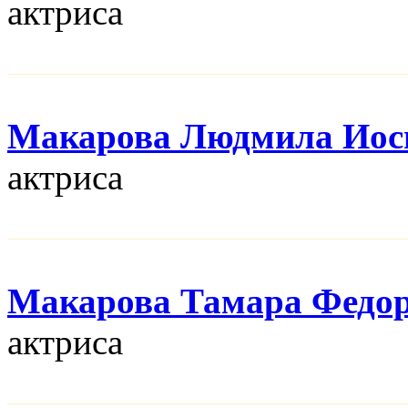
актриса
Макарова Людмила Иос
актриса
Макарова Тамара Федо
актриса