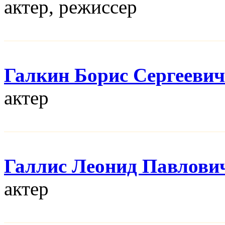
актер, режисcер
Галкин Борис Сергеевич
актер
Галлис Леонид Павлови
актер