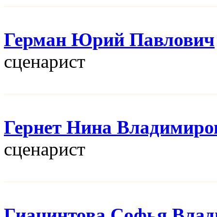
Герман Юрий Павлович
сценарист
Гернет Нина Владимиро
сценарист
Гиацинтова Софья Вла