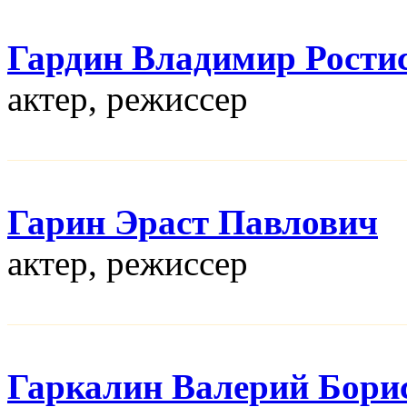
Гардин Владимир Рости
актер, режисcер
Гарин Эраст Павлович
актер, режисcер
Гаркалин Валерий Бори