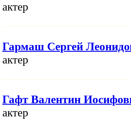
актер
Гармаш Сергей Леонидо
актер
Гафт Валентин Иосифов
актер