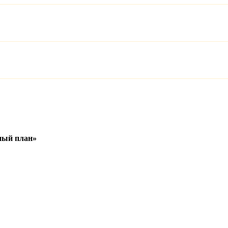
ный план»