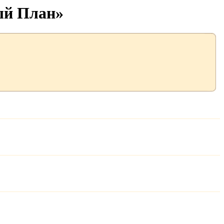
ый План»