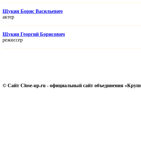
Щукин Борис Васильевич
актер
Щукин Георгий Борисович
режисcер
© Сайт Close-up.ru - официальный сайт объединения «Круп