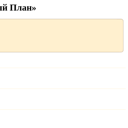
ый План»