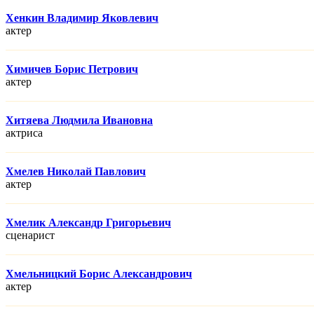
Хенкин Владимир Яковлевич
актер
Химичев Борис Петрович
актер
Хитяева Людмила Ивановна
актриса
Хмелев Николай Павлович
актер
Хмелик Александр Григорьевич
сценарист
Хмельницкий Борис Александрович
актер