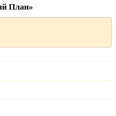
ый План»