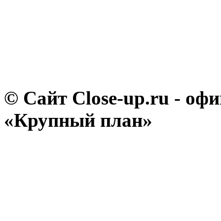
© Сайт Close-up.ru - о
«Крупный план»