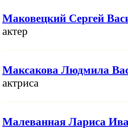
Маковецкий Сергей Вас
актер
Максакова Людмила Ва
актриса
Малеванная Лариса Ив