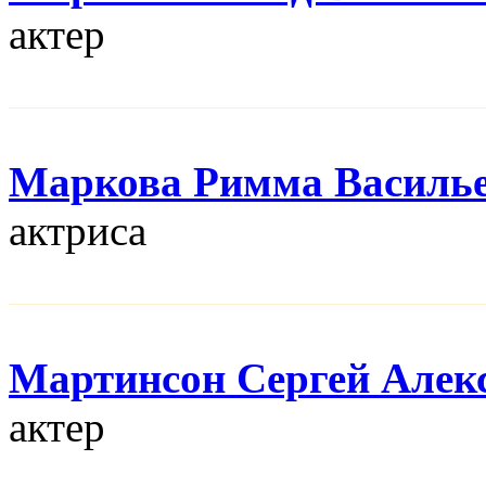
актер
Маркова Римма Василь
актриса
Мартинсон Сергей Алек
актер