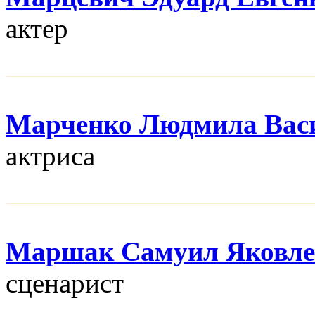
актер
Марченко Людмила Вас
актриса
Маршак Самуил Яковле
сценарист