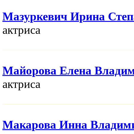
Мазуркевич Ирина Степ
актриса
Майорова Елена Влади
актриса
Макарова Инна Владим