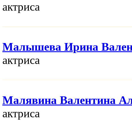
актриса
Малышева Ирина Вален
актриса
Малявина Валентина Ал
актриса