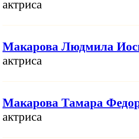
актриса
Макарова Людмила Иос
актриса
Макарова Тамара Федо
актриса