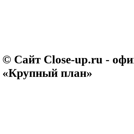
© Сайт Close-up.ru - о
«Крупный план»