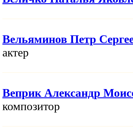
Вельяминов Петр Серге
актер
Веприк Александр Моис
композитор