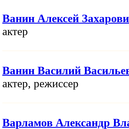
Ванин Алексей Захаров
актер
Ванин Василий Василье
актер, режисcер
Варламов Александр Вл