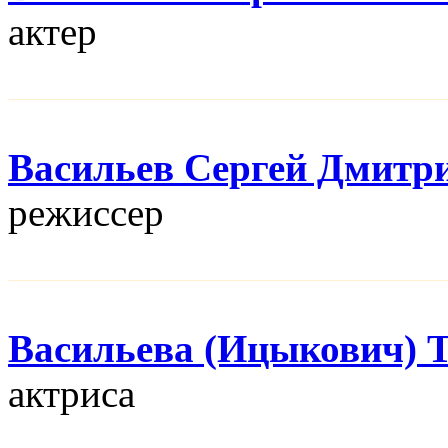
актер
Васильев Сергей Дмитр
режисcер
Васильева (Ицыкович) 
актриса