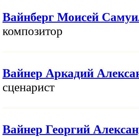
Вайнберг Моисей Самуи
композитор
Вайнер Аркадий Алекса
сценарист
Вайнер Георгий Алекса