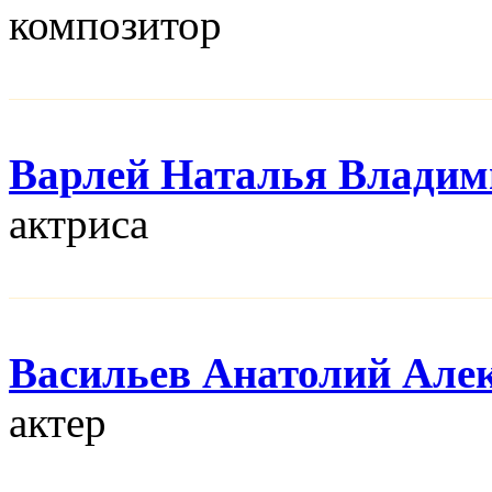
композитор
Варлей Наталья Владим
актриса
Васильев Анатолий Але
актер