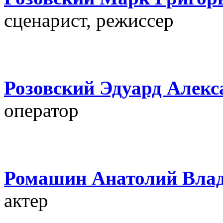
сценарист, режисcер
Розовский Эдуард Алекс
оператор
Ромашин Анатолий Вла
актер