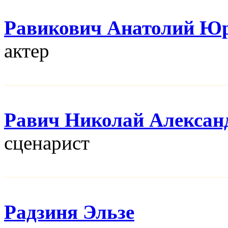
Равикович Анатолий Ю
актер
Равич Николай Алексан
сценарист
Радзиня Эльзе