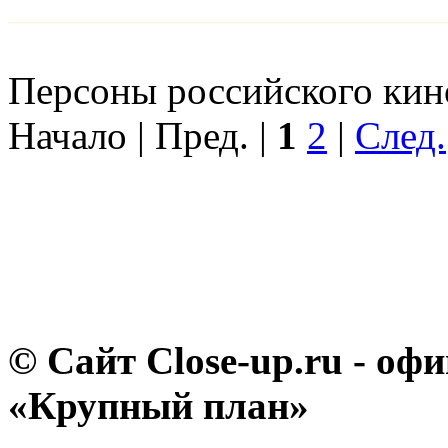
Персоны российского кино
Начало | Пред. |
1
2
|
След.
© Сайт Close-up.ru - о
«Крупный план»