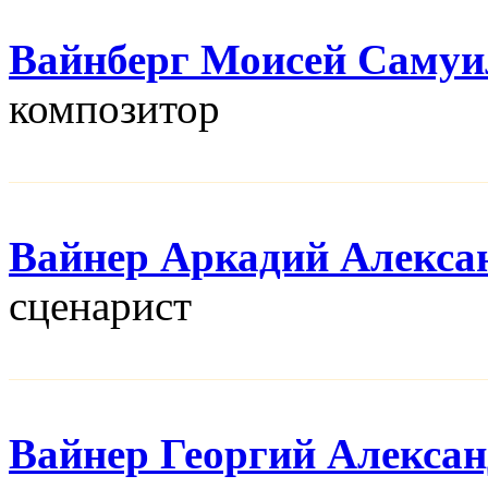
Вайнберг Моисей Самуи
композитор
Вайнер Аркадий Алекса
сценарист
Вайнер Георгий Алекса