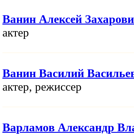
Ванин Алексей Захаров
актер
Ванин Василий Василье
актер, режисcер
Варламов Александр Вл