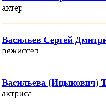
актер
Васильев Сергей Дмитр
режисcер
Васильева (Ицыкович) 
актриса