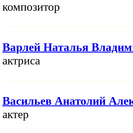
композитор
Варлей Наталья Владим
актриса
Васильев Анатолий Але
актер