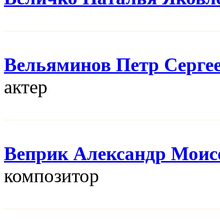
Вельяминов Петр Серге
актер
Веприк Александр Моис
композитор