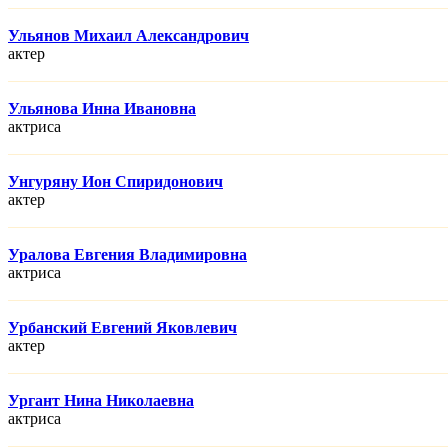
Ульянов Михаил Александрович
актер
Ульянова Инна Ивановна
актриса
Унгуряну Ион Спиридонович
актер
Уралова Евгения Владимировна
актриса
Урбанский Евгений Яковлевич
актер
Ургант Нина Николаевна
актриса