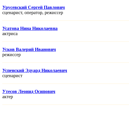
Урусевский Сергей Павлович
сценарист, оператор, режисcер
Усатова Нина Николаевна
актриса
Усков Валерий Иванович
режисcер
Успенский Эдуард Николаевич
сценарист
Утесов Леонид Осипович
актер