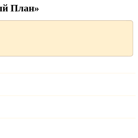
ый План»