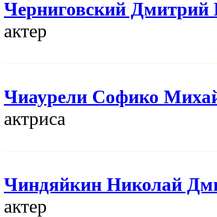
Черниговский Дмитрий 
актер
Чиаурели Софико Миха
актриса
Чиндяйкин Николай Дм
актер