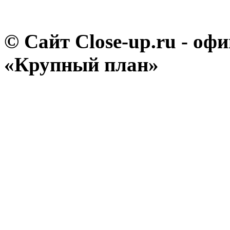
© Сайт Close-up.ru - о
«Крупный план»