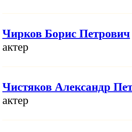
Чирков Борис Петрович
актер
Чистяков Александр Пе
актер