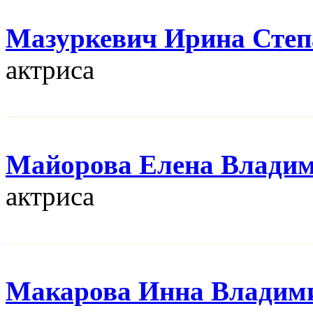
Мазуркевич Ирина Степ
актриса
Майорова Елена Влади
актриса
Макарова Инна Владим