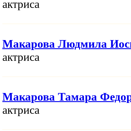
актриса
Макарова Людмила Иос
актриса
Макарова Тамара Федо
актриса