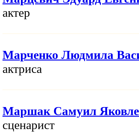
актер
Марченко Людмила Вас
актриса
Маршак Самуил Яковле
сценарист