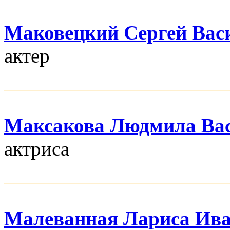
Маковецкий Сергей Вас
актер
Максакова Людмила Ва
актриса
Малеванная Лариса Ив