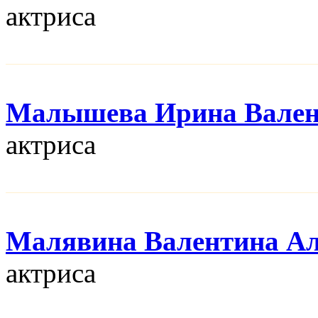
актриса
Малышева Ирина Вален
актриса
Малявина Валентина Ал
актриса