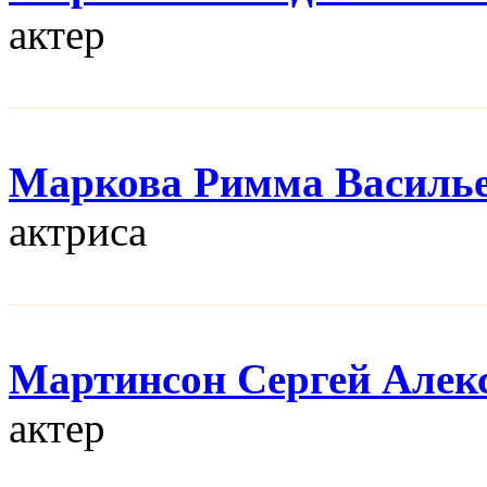
актер
Маркова Римма Василь
актриса
Мартинсон Сергей Алек
актер