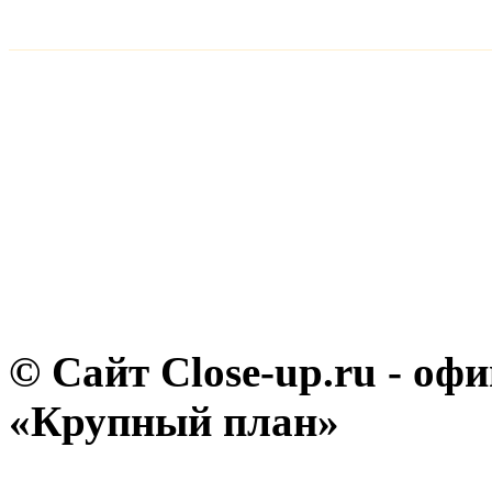
© Сайт Close-up.ru - о
«Крупный план»