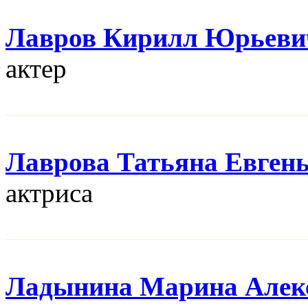
Лавров Кирилл Юрьеви
актер
Лаврова Татьяна Евген
актриса
Ладынина Марина Алек