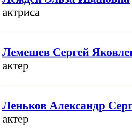
актриса
Лемешев Сергей Яковле
актер
Леньков Александр Сер
актер