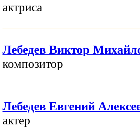
актриса
Лебедев Виктор Михайл
композитор
Лебедев Евгений Алексе
актер