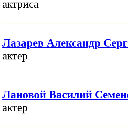
актриса
Лазарев Александр Серг
актер
Лановой Василий Семен
актер