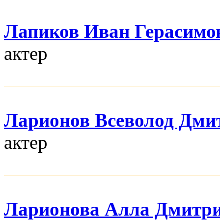
Лапиков Иван Герасимо
актер
Ларионов Всеволод Дми
актер
Ларионова Алла Дмитр