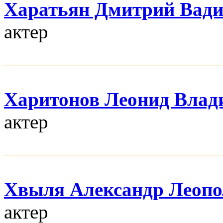
Харатьян Дмитрий Вад
актер
Харитонов Леонид Влад
актер
Хвыля Александр Леопо
актер