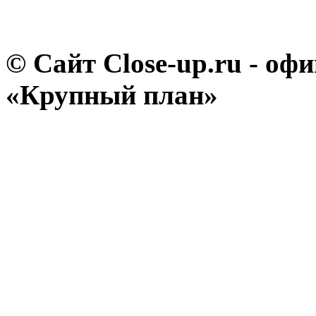
© Сайт Close-up.ru - о
«Крупный план»