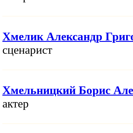
Хмелик Александр Григ
сценарист
Хмельницкий Борис Але
актер