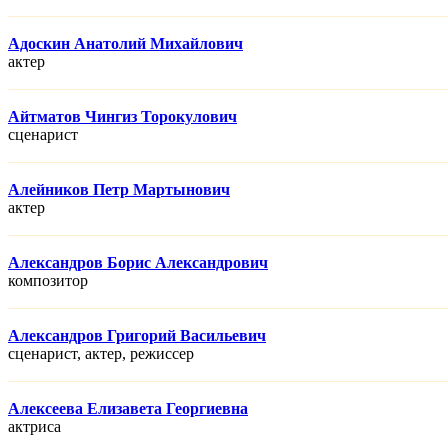
Адоскин Анатолий Михайлович
актер
Айтматов Чингиз Торокулович
сценарист
Алейников Петр Мартынович
актер
Александров Борис Александрович
композитор
Александров Григорий Васильевич
сценарист, актер, режисcер
Алексеева Елизавета Георгиевна
актриса