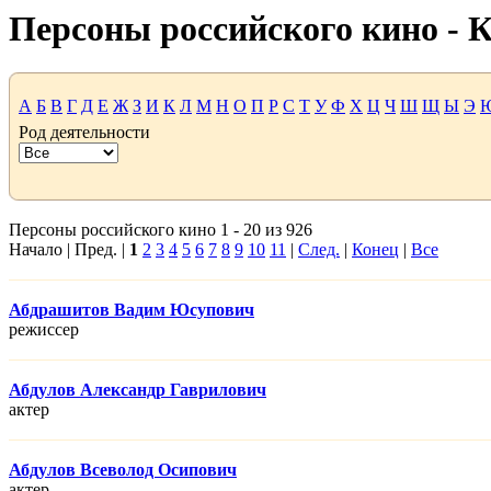
Персоны российского кино -
А
Б
В
Г
Д
Е
Ж
З
И
К
Л
М
Н
О
П
Р
С
Т
У
Ф
Х
Ц
Ч
Ш
Щ
Ы
Э
Род деятельности
Персоны российского кино 1 - 20 из 926
Начало | Пред. |
1
2
3
4
5
6
7
8
9
10
11
|
След.
|
Конец
|
Все
Абдрашитов Вадим Юсупович
режисcер
Абдулов Александр Гаврилович
актер
Абдулов Всеволод Осипович
актер