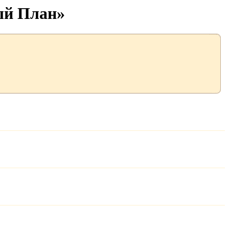
ый План»