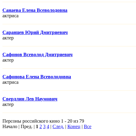
Санаева Елена Всеволодовна
актриса
Саранцев Юрий Дмитриевич
актер
Сафонов Всеволод Дмитриевич
актер
Сафонова Елена Всеволодовна
актриса
Свердлин Лев Наумович
актер
Персоны российского кино 1 - 20 из 79
Начало | Пред. |
1
2
3
4
|
След.
|
Конец
|
Все