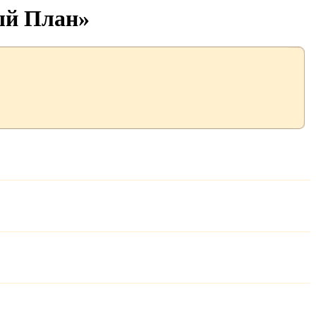
ый План»