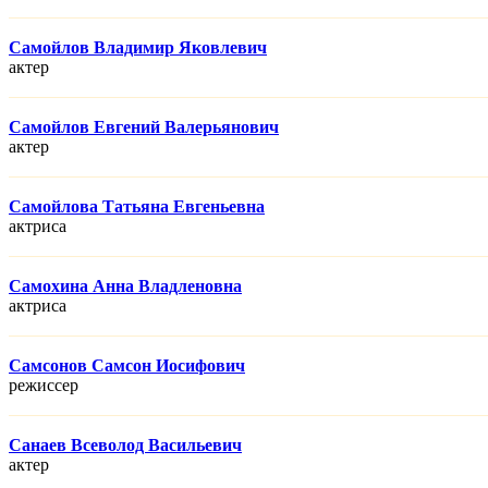
Самойлов Владимир Яковлевич
актер
Самойлов Евгений Валерьянович
актер
Самойлова Татьяна Евгеньевна
актриса
Самохина Анна Владленовна
актриса
Самсонов Самсон Иосифович
режисcер
Санаев Всеволод Васильевич
актер