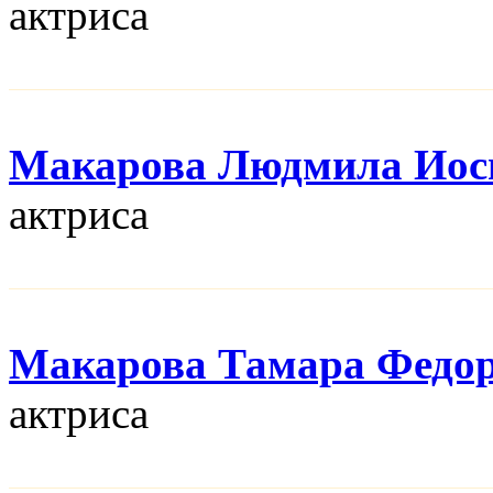
актриса
Макарова Людмила Иос
актриса
Макарова Тамара Федо
актриса