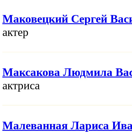
Маковецкий Сергей Вас
актер
Максакова Людмила Ва
актриса
Малеванная Лариса Ив