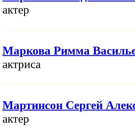
актер
Маркова Римма Василь
актриса
Мартинсон Сергей Алек
актер