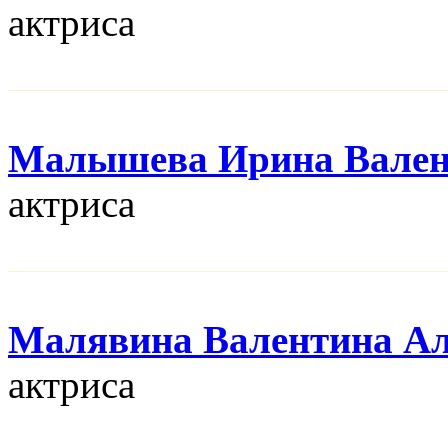
актриса
Малышева Ирина Вален
актриса
Малявина Валентина Ал
актриса