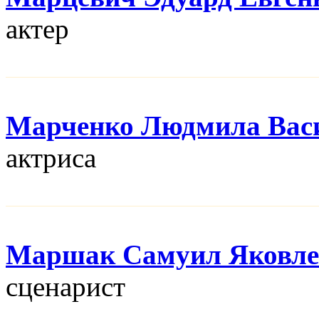
актер
Марченко Людмила Вас
актриса
Маршак Самуил Яковле
сценарист