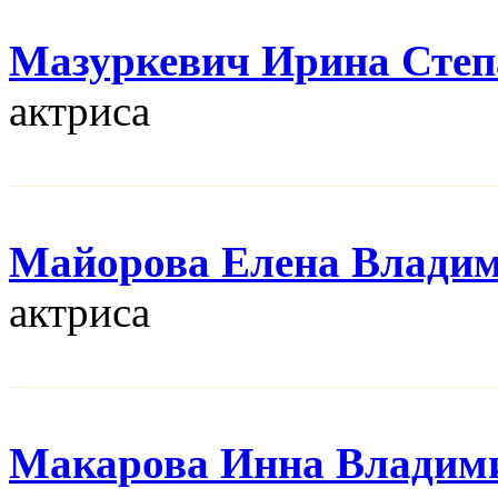
Мазуркевич Ирина Степ
актриса
Майорова Елена Влади
актриса
Макарова Инна Владим