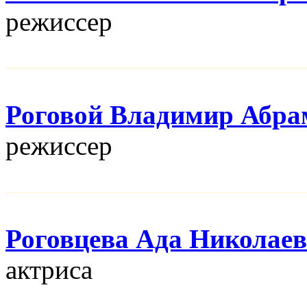
режисcер
Роговой Владимир Абра
режисcер
Роговцева Ада Николае
актриса