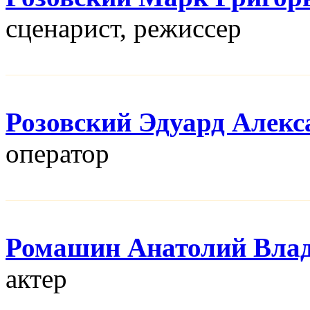
сценарист, режисcер
Розовский Эдуард Алекс
оператор
Ромашин Анатолий Вла
актер