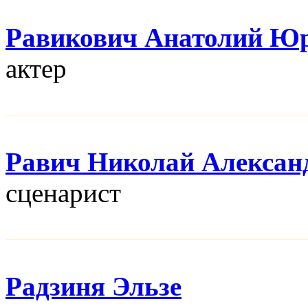
Равикович Анатолий Ю
актер
Равич Николай Алексан
сценарист
Радзиня Эльзе