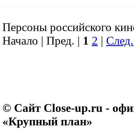
Персоны российского кино
Начало | Пред. |
1
2
|
След.
© Сайт Close-up.ru - о
«Крупный план»