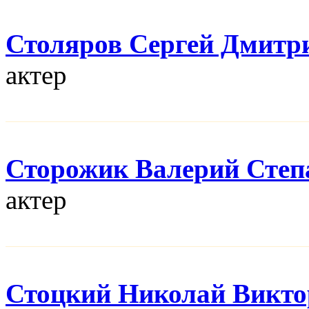
Столяров Сергей Дмитр
актер
Сторожик Валерий Степ
актер
Стоцкий Николай Викто