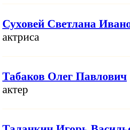
Суховей Светлана Иван
актриса
Табаков Олег Павлович
актер
Таланкин Игорь Василь