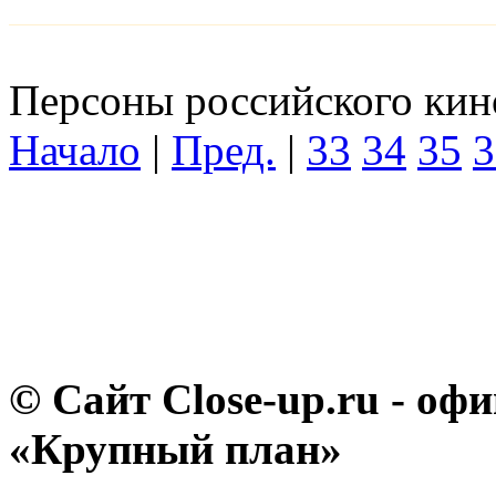
Персоны российского кино
Начало
|
Пред.
|
33
34
35
3
© Сайт Close-up.ru - о
«Крупный план»