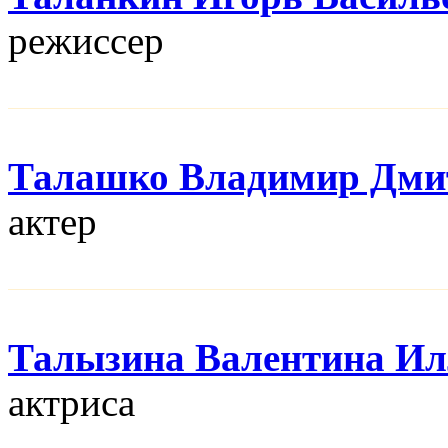
режисcер
Талашко Владимир Дми
актер
Талызина Валентина Ил
актриса