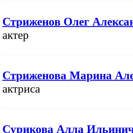
Стриженов Олег Алекса
актер
Стриженова Марина Ал
актриса
Сурикова Алла Ильини