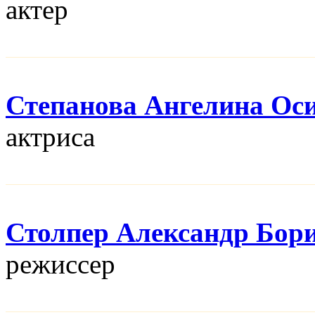
актер
Степанова Ангелина Ос
актриса
Столпер Александр Бор
режисcер