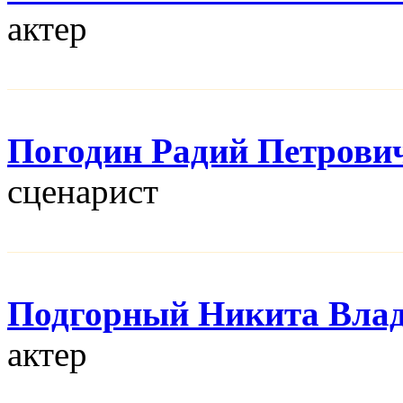
актер
Погодин Радий Петрови
сценарист
Подгорный Никита Вла
актер