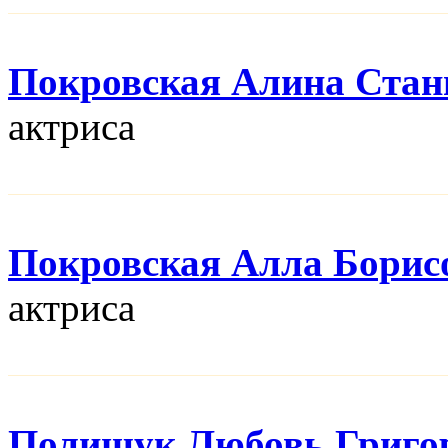
Покровская Алина Стан
актриса
Покровская Алла Борис
актриса
Полищук Любовь Григо