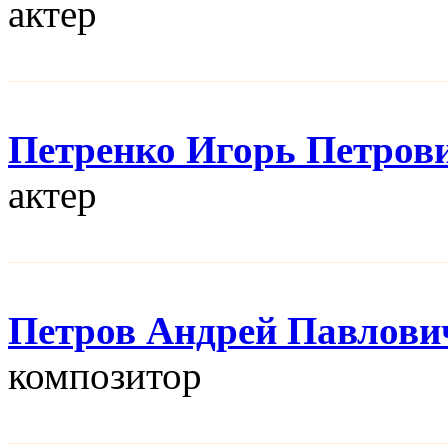
актер
Петренко Игорь Петров
актер
Петров Андрей Павлови
композитор