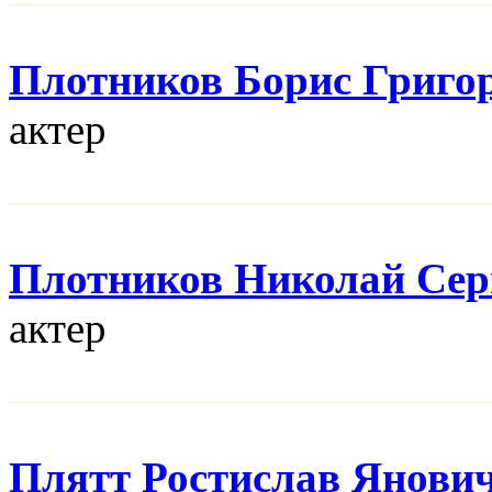
Плотников Борис Григо
актер
Плотников Николай Сер
актер
Плятт Ростислав Янови