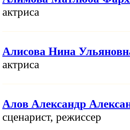
актриса
Алисова Нина Ульяновн
актриса
Алов Александр Алекса
сценарист, режисcер