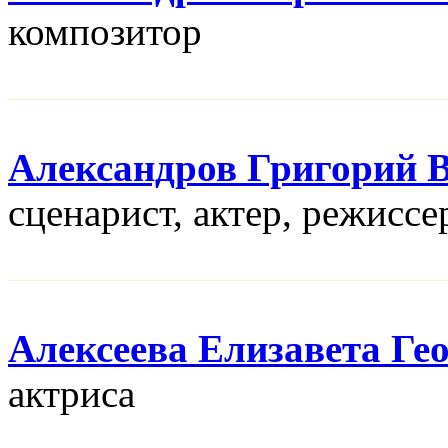
композитор
Александров Григорий 
сценарист, актер, режисcе
Алексеева Елизавета Ге
актриса