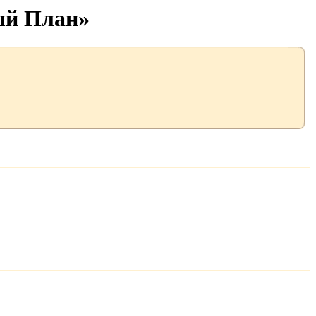
ый План»